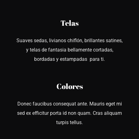
Telas
Suaves sedas, livianos chiflón, brillantes satines,
y telas de fantasia bellamente cortadas,
bordadas y estampadas para ti.
Colores
Donec faucibus consequat ante. Mauris eget mi
sed ex efficitur porta id non quam. Cras aliquam
turpis tellus.