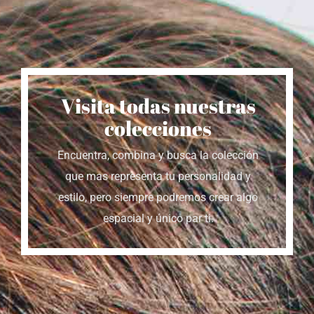
Visita todas nuestras
colecciones
Encuentra, combina y busca la colección
que mas representa tu personalidad y
estilo, pero siempre podremos crear algo
espacial y único par ti.