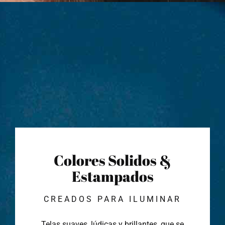
Colores Solidos &
Estampados
CREADOS PARA ILUMINAR
Telas suaves, lúdicas y brillantes, que se